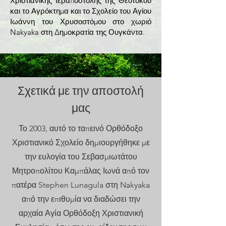
Χριστιανικής Ιεραποστολής της Θεοτόκου
και το Αγρόκτημα και το Σχολείο του Αγίου
Ιωάννη του Χρυσοστόμου στο χωριό
Nakyaka στη Δημοκρατία της Ουγκάντα.
Σχετικά με την αποστολή
μας
Το 2003, αυτό το ταπεινό Ορθόδοξο
Χριστιανικό Σχολείο δημιουργήθηκε με
την ευλογία του Σεβασμιωτάτου
Μητροπολίτου Καμπάλας Ιωνά από τον
πατέρα Stephen Lunagula στη Nakyaka
από την επιθυμία να διαδώσει την
αρχαία Αγία Ορθόδοξη Χριστιανική