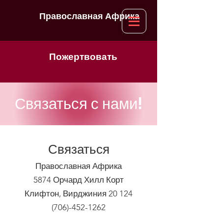
Православная Африка
Пожертвовать
Связаться с нами!
Связаться
Православная Африка
5874 Орчард Хилл Корт
Клифтон, Вирджиния 20 124
(706)-452-1262